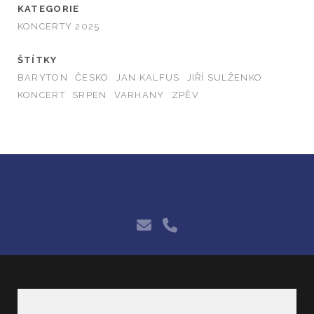
KATEGORIE
KONCERTY 2025
ŠTÍTKY
BARYTON
ČESKO
JAN KALFUS
JIŘÍ SULŽENKO
KONCERT
SRPEN
VARHANY
ZPĚV
e-
phone
mail