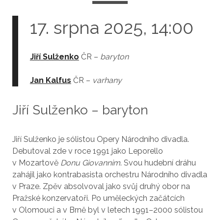
17. srpna 2025, 14:00
Jiří Sulženko
ČR –
baryton
Jan Kalfus
ČR –
varhany
Jiří Sulženko – baryton
Jiří Sulženko je sólistou Opery Národního divadla.
Debutoval zde v roce 1991 jako Leporello
v Mozartově
Donu Giovannim
. Svou hudební dráhu
zahájil jako kontrabasista orchestru Národního divadla
v Praze. Zpěv absolvoval jako svůj druhý obor na
Pražské konzervatoři. Po uměleckých začátcích
v Olomouci a v Brně byl v letech 1991–2000 sólistou