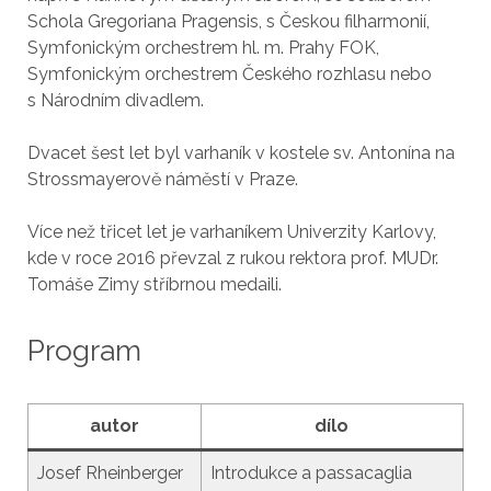
Schola Gregoriana Pragensis, s Českou filharmonií,
Symfonickým orchestrem hl. m. Prahy FOK,
Symfonickým orchestrem Českého rozhlasu nebo
s Národním divadlem.
Dvacet šest let byl varhaník v kostele sv. Antonína na
Strossmayerově náměstí v Praze.
Více než třicet let je varhaníkem Univerzity Karlovy,
kde v roce 2016 převzal z rukou rektora prof. MUDr.
Tomáše Zimy stříbrnou medaili.
Program
autor
dílo
Josef Rheinberger
Introdukce a passacaglia