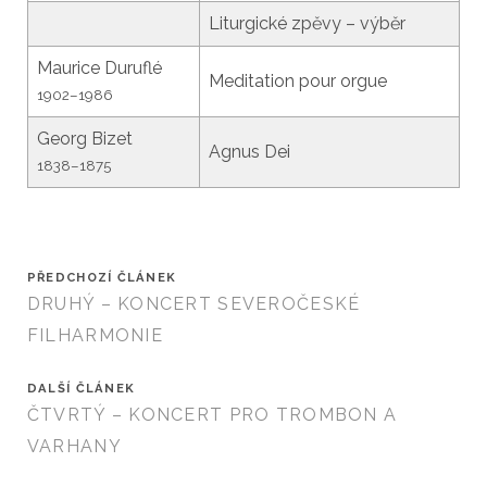
Liturgické zpěvy – výběr
Maurice Duruflé
Meditation pour orgue
1902–1986
Georg Bizet
Agnus Dei
1838–1875
PŘEDCHOZÍ ČLÁNEK
DRUHÝ – KONCERT SEVEROČESKÉ
FILHARMONIE
DALŠÍ ČLÁNEK
ČTVRTÝ – KONCERT PRO TROMBON A
VARHANY